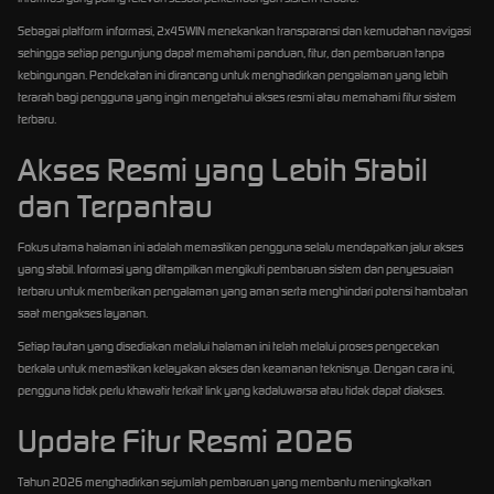
Sebagai platform informasi, 2x45WIN menekankan transparansi dan kemudahan navigasi
sehingga setiap pengunjung dapat memahami panduan, fitur, dan pembaruan tanpa
kebingungan. Pendekatan ini dirancang untuk menghadirkan pengalaman yang lebih
terarah bagi pengguna yang ingin mengetahui akses resmi atau memahami fitur sistem
terbaru.
Akses Resmi yang Lebih Stabil
dan Terpantau
Fokus utama halaman ini adalah memastikan pengguna selalu mendapatkan jalur akses
yang stabil. Informasi yang ditampilkan mengikuti pembaruan sistem dan penyesuaian
terbaru untuk memberikan pengalaman yang aman serta menghindari potensi hambatan
saat mengakses layanan.
Setiap tautan yang disediakan melalui halaman ini telah melalui proses pengecekan
berkala untuk memastikan kelayakan akses dan keamanan teknisnya. Dengan cara ini,
pengguna tidak perlu khawatir terkait link yang kadaluwarsa atau tidak dapat diakses.
Update Fitur Resmi 2026
Tahun 2026 menghadirkan sejumlah pembaruan yang membantu meningkatkan