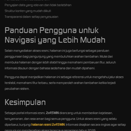
Penyajian data yang relevan dan tidak berlebihan
Struktur konten yang mudah diikuti
Transparansi dalam setiap penyesuaian
Panduan Pengguna untuk
Navigasi yang Lebih Mudah
Selain menyediakan akses resmi, halaman ini juga berfungsi sebagai panduan
penggunaan bagi pengunjung yang membutuhkan arahan tambahan. Mulai dari
membuka halaman dengan lebih stabil hingga memahami pembaruan fitur, seluruh
informasi disusun dengan bahasa sederhana dan mudah dipahami.
Pengguna dapat menjadikan halaman ini sebagai referensi untuk mengetahui jalur akses
terstabil, memahami fitur terbaru, serta memperoleh arahan tambahan ketika terjadi
perubahan sistem.
Kesimpulan
Sebagai portal informasi resmi,
2x45WIN
dirancang untuk memberikan kejelasan,
kenyamanan, dan rasa aman bagi semua pengguna. Untuk akses resmi yang selalu
diperbarui, kunjungi
halaman resmi 2x45WIN
. Informasi disajikan secara ringkas agar setiap
pengunjung mendapatkan akses tepercaya sepanjang tahun 2026.