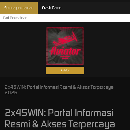
Semua permainan
Crash Game
Aviator
2x45WIN: Portal Informasi Resmi & Akses Terpercaya
2026
2x45WIN: Portal Informasi
Resmi & Akses Terpercaya