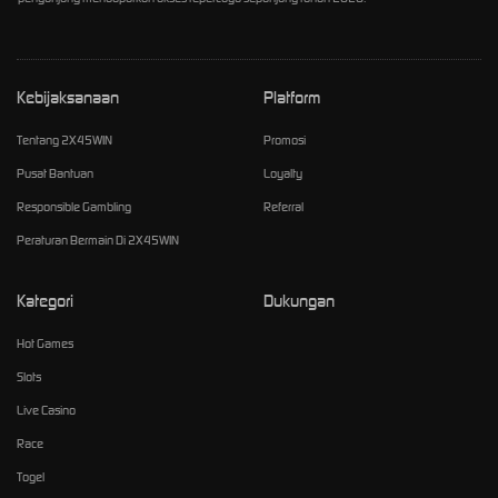
Kebijaksanaan
Platform
Tentang 2X45WIN
Promosi
Pusat Bantuan
Loyalty
Responsible Gambling
Referral
Peraturan Bermain Di 2X45WIN
Kategori
Dukungan
Hot Games
Slots
Live Casino
Race
Togel