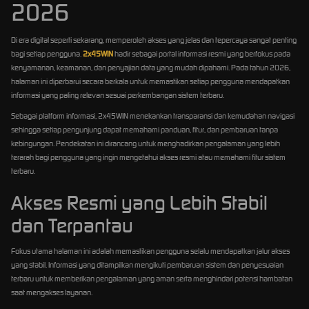
2026
Di era digital seperti sekarang, memperoleh akses yang jelas dan tepercaya sangat penting
bagi setiap pengguna.
2x45WIN
hadir sebagai portal informasi resmi yang berfokus pada
kenyamanan, keamanan, dan penyajian data yang mudah dipahami. Pada tahun 2026,
halaman ini diperbarui secara berkala untuk memastikan setiap pengguna mendapatkan
informasi yang paling relevan sesuai perkembangan sistem terbaru.
Sebagai platform informasi, 2x45WIN menekankan transparansi dan kemudahan navigasi
sehingga setiap pengunjung dapat memahami panduan, fitur, dan pembaruan tanpa
kebingungan. Pendekatan ini dirancang untuk menghadirkan pengalaman yang lebih
terarah bagi pengguna yang ingin mengetahui akses resmi atau memahami fitur sistem
terbaru.
Akses Resmi yang Lebih Stabil
dan Terpantau
Fokus utama halaman ini adalah memastikan pengguna selalu mendapatkan jalur akses
yang stabil. Informasi yang ditampilkan mengikuti pembaruan sistem dan penyesuaian
terbaru untuk memberikan pengalaman yang aman serta menghindari potensi hambatan
saat mengakses layanan.