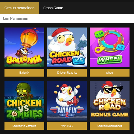
Semua permainan
Crash Game
BalloniX
Chicken Road Ice
Wheel
Chicken vs Zombies
AVIA FLY 2
Chicken Road Bonus