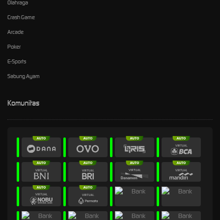
Olahraga
Crash Game
Arcade
Poker
E-Sports
Sabung Ayam
Komunitas