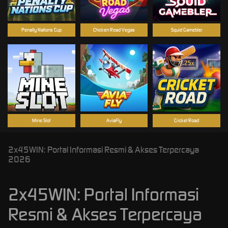
Penalty Nations Cup
Chicken Road Vegas
Squid Gamebler
Mine Slot
AviaFly
Cricket Road
2x45WIN: Portal Informasi Resmi & Akses Terpercaya
2026
2x45WIN: Portal Informasi
Resmi & Akses Terpercaya