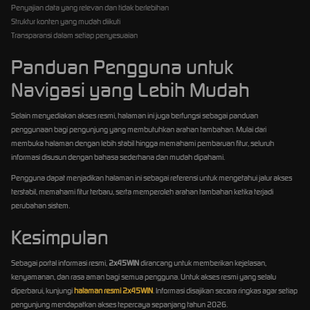
Penyajian data yang relevan dan tidak berlebihan
Struktur konten yang mudah diikuti
Transparansi dalam setiap penyesuaian
Panduan Pengguna untuk
Navigasi yang Lebih Mudah
Selain menyediakan akses resmi, halaman ini juga berfungsi sebagai panduan
penggunaan bagi pengunjung yang membutuhkan arahan tambahan. Mulai dari
membuka halaman dengan lebih stabil hingga memahami pembaruan fitur, seluruh
informasi disusun dengan bahasa sederhana dan mudah dipahami.
Pengguna dapat menjadikan halaman ini sebagai referensi untuk mengetahui jalur akses
terstabil, memahami fitur terbaru, serta memperoleh arahan tambahan ketika terjadi
perubahan sistem.
Kesimpulan
Sebagai portal informasi resmi,
2x45WIN
dirancang untuk memberikan kejelasan,
kenyamanan, dan rasa aman bagi semua pengguna. Untuk akses resmi yang selalu
diperbarui, kunjungi
halaman resmi 2x45WIN
. Informasi disajikan secara ringkas agar setiap
pengunjung mendapatkan akses tepercaya sepanjang tahun 2026.