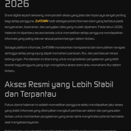
2026
Di era digital seperti sekarang, memperoleh akses yang jelas dan tepercaya sangat penting
bagi setiap pengguna.
2x45WIN
hadir sebagai portal informasi resmi yang berfokus pada
kenyamanan, keamanan, dan penyajian data yang mudah dipahami. Pada tahun 2026,
halaman ini diperbarui secara berkala untuk memastikan setiap pengguna mendapatkan
informasi yang paling relevan sesuai perkembangan sistem terbaru.
Sebagai platform informasi, 2x45WIN menekankan transparansi dan kemudahan navigasi
sehingga setiap pengunjung dapat memahami panduan, fitur, dan pembaruan tanpa
kebingungan. Pendekatan ini dirancang untuk menghadirkan pengalaman yang lebih
terarah bagi pengguna yang ingin mengetahui akses resmi atau memahami fitur sistem
terbaru.
Akses Resmi yang Lebih Stabil
dan Terpantau
Fokus utama halaman ini adalah memastikan pengguna selalu mendapatkan jalur akses
yang stabil. Informasi yang ditampilkan mengikuti pembaruan sistem dan penyesuaian
terbaru untuk memberikan pengalaman yang aman serta menghindari potensi hambatan
saat mengakses layanan.