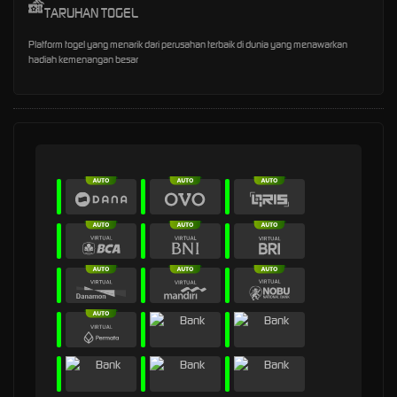
TARUHAN TOGEL
Platform togel yang menarik dari perusahan terbaik di dunia yang menawarkan
hadiah kemenangan besar