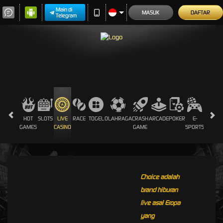
Main di
MASUK
DAFTAR
Telegram
HOT
SLOTS
LIVE
RACE
TOGEL
OLAHRAGA
CRASH
ARCADE
POKER
E-
SABUN
GAMES
CASINO
GAME
SPORTS
AYAM
Choice adalah
brand hiburan
live asal Eropa
yang