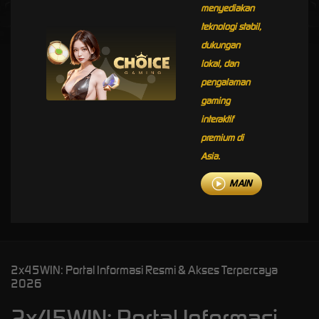
menyediakan
teknologi stabil,
dukungan
lokal, dan
pengalaman
gaming
interaktif
premium di
Asia.
MAIN
2x45WIN: Portal Informasi Resmi & Akses Terpercaya
2026
2x45WIN: Portal Informasi