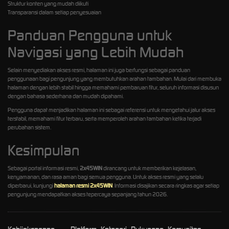
Struktur konten yang mudah diikuti
Transparansi dalam setiap penyesuaian
Panduan Pengguna untuk
Navigasi yang Lebih Mudah
Selain menyediakan akses resmi, halaman ini juga berfungsi sebagai panduan
penggunaan bagi pengunjung yang membutuhkan arahan tambahan. Mulai dari membuka
halaman dengan lebih stabil hingga memahami pembaruan fitur, seluruh informasi disusun
dengan bahasa sederhana dan mudah dipahami.
Pengguna dapat menjadikan halaman ini sebagai referensi untuk mengetahui jalur akses
terstabil, memahami fitur terbaru, serta memperoleh arahan tambahan ketika terjadi
perubahan sistem.
Kesimpulan
Sebagai portal informasi resmi,
2x45WIN
dirancang untuk memberikan kejelasan,
kenyamanan, dan rasa aman bagi semua pengguna. Untuk akses resmi yang selalu
diperbarui, kunjungi
halaman resmi 2x45WIN
. Informasi disajikan secara ringkas agar setiap
pengunjung mendapatkan akses tepercaya sepanjang tahun 2026.