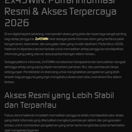
Resmi & Akses Terpercaya
2026
Di era digital seperti sekarang, memperoleh akses yang jelas dan tepercaya sangat penting
bagi setiap pengguna.
2x45WIN
hadir sebagai portal informasi resmi yang berfokus pada
kenyamanan, keamanan, dan penyajian data yang mudah dipahami. Pada tahun 2026,
halaman ini diperbarui secara berkala untuk memastikan setiap pengguna mendapatkan
informasi yang paling relevan sesuai perkembangan sistem terbaru.
Sebagai platform informasi, 2x45WIN menekankan transparansi dan kemudahan navigasi
sehingga setiap pengunjung dapat memahami panduan, fitur, dan pembaruan tanpa
kebingungan. Pendekatan ini dirancang untuk menghadirkan pengalaman yang lebih
terarah bagi pengguna yang ingin mengetahui akses resmi atau memahami fitur sistem
terbaru.
Akses Resmi yang Lebih Stabil
dan Terpantau
Fokus utama halaman ini adalah memastikan pengguna selalu mendapatkan jalur akses
yang stabil. Informasi yang ditampilkan mengikuti pembaruan sistem dan penyesuaian
terbaru untuk memberikan pengalaman yang aman serta menghindari potensi hambatan
saat mengakses layanan.