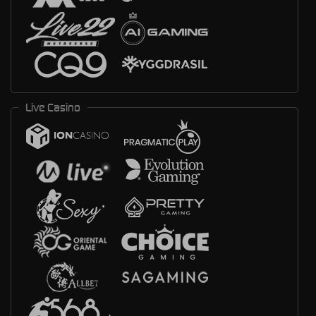
Live Casino