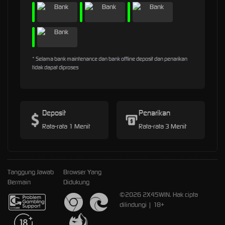
* Selama bank maintenance dan bank offline deposit dan penarikan
tidak dapat diproses
Deposit
Penarikan
Rata-rata 1 Menit
Rata-rata 3 Menit
Tanggung Jawab
Browser Yang
Bermain
Didukung
©2026 2X45WIN. Hak cipta
dilindungi | 18+