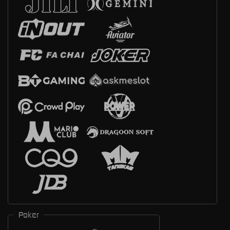
Poker