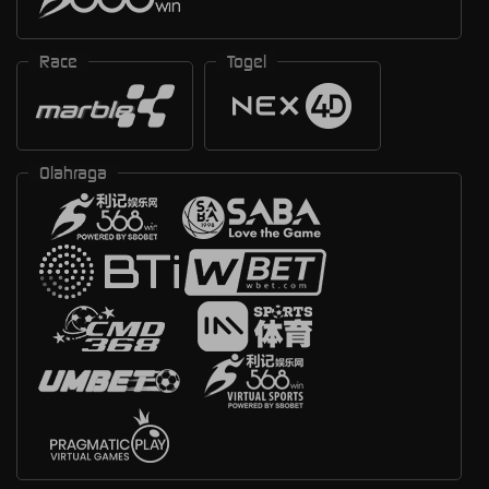
Race
Togel
Olahraga