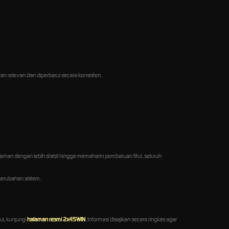
n relevan dan diperbarui secara konsisten.
man dengan lebih stabil hingga memahami pembaruan fitur, seluruh
perubahan sistem.
i, kunjungi
halaman resmi 2x45WIN
. Informasi disajikan secara ringkas agar