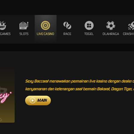
 GAMES
SLOTS
LIVE CASINO
RACE
TOGEL
OLAHRAGA
CRASH
Sexy Baccarat menawarkan permainan live kasino dengan dealer 
kenyamanan dan ketenangan saat bermain Bakarat, Dragon Tiger, d
MAIN