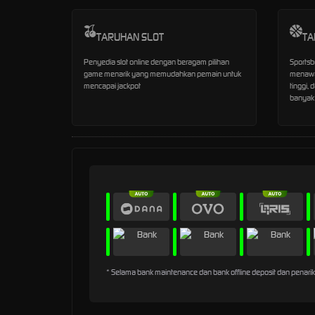
TARUHAN SLOT
TA
Penyedia slot online dengan beragam pilihan
Sportsb
game menarik yang memudahkan pemain untuk
menawar
mencapai jackpot
tinggi,
banyak 
* Selama bank maintenance dan bank offline deposit dan penarik