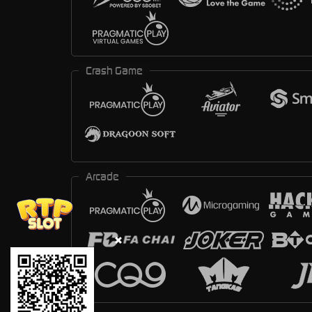
Crash Game
Arcade