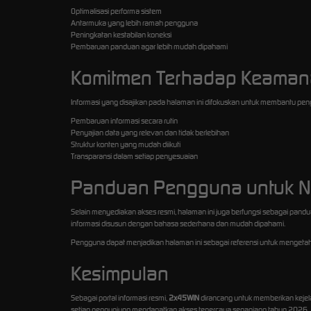
Optimalisasi performa sistem
Antarmuka yang lebih ramah pengguna
Peningkatan kestabilan koneksi
Pembaruan panduan agar lebih mudah dipahami
Komitmen Terhadap Keamana
Informasi yang disajikan pada halaman ini difokuskan untuk membantu peng
Pembaruan informasi secara rutin
Penyajian data yang relevan dan tidak berlebihan
Struktur konten yang mudah diikuti
Transparansi dalam setiap penyesuaian
Panduan Pengguna untuk N
Selain menyediakan akses resmi, halaman ini juga berfungsi sebagai pa
informasi disusun dengan bahasa sederhana dan mudah dipahami.
Pengguna dapat menjadikan halaman ini sebagai referensi untuk mengetahui 
Kesimpulan
Sebagai portal informasi resmi,
2x45WIN
dirancang untuk memberikan kejel
setiap pengunjung mendapatkan akses tepercaya sepanjang tahun 2026.