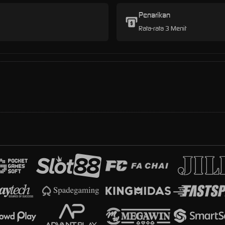
Penarikan
Rata-rata 3 Menit