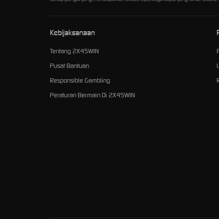
Kebijaksanaan
Tentang 2X45WIN
Pusat Bantuan
Responsible Gambling
Peraturan Bermain Di 2X45WIN