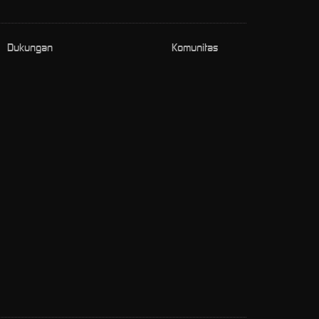
Dukungan
Komunitas