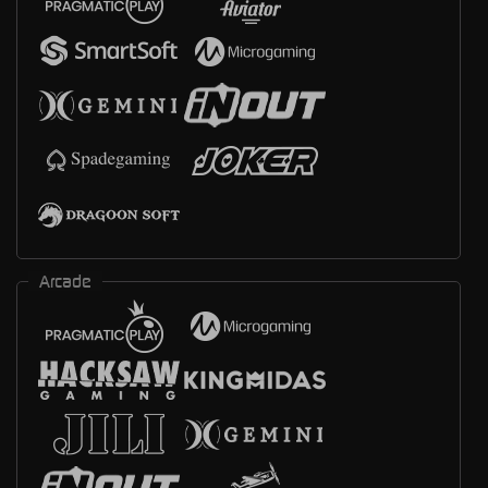
Arcade