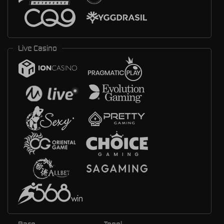
Live Casino
Race
Togel