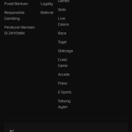
Games
Pusat Bantuan
Loyalty
Slots
Responsible
Referral
Gambling
Live
Casino
Peraturan Bermain
Di 2X45WIN
Race
Togel
Olahraga
Crash
Game
Arcade
Poker
E-Sports
Sabung
Ayam