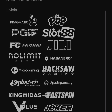
Slots