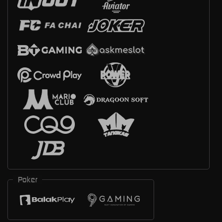
Poker