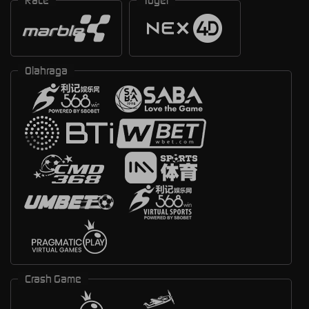
Olahraga
Crash Game