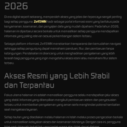
2026
Di era digital seperti sekarang, memperoleh akses yang jelas dan tepercaya sangat penting
bagi setiap pengguna.
2x45WIN
hadir sebagai portal informasi resmi yang berfokus pada
kenyamanan, keamanan, dan penyajian data yang mudah dipahami. Pada tahun 2026,
halaman ini diperbarui secara berkala untuk memastikan setiap pengguna mendapatkan
informasi yang paling relevan sesuai perkembangan sistem terbaru.
Sebagai platform informasi, 2x45WIN menekankan transparansi dan kemudahan navigasi
sehingga setiap pengunjung dapat memahami panduan, fitur, dan pembaruan tanpa
kebingungan. Pendekatan ini dirancang untuk menghadirkan pengalaman yang lebih
terarah bagi pengguna yang ingin mengetahui akses resmi atau memahami fitur sistem
terbaru.
Akses Resmi yang Lebih Stabil
dan Terpantau
Fokus utama halaman ini adalah memastikan pengguna selalu mendapatkan jalur akses
yang stabil. Informasi yang ditampilkan mengikuti pembaruan sistem dan penyesuaian
terbaru untuk memberikan pengalaman yang aman serta menghindari potensi hambatan
saat mengakses layanan.
Setiap tautan yang disediakan melalui halaman ini telah melalui proses pengecekan berkala
untuk memastikan kelayakan akses dan keamanan teknisnya. Dengan cara ini, pengguna
tidak perlu khawatir terkait link yang kadaluwarsa atau tidak dapat diakses.