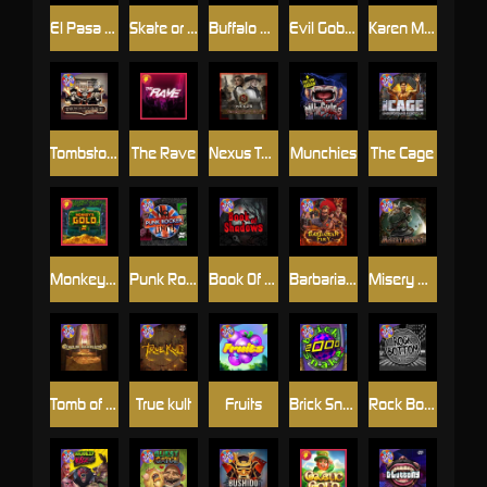
El Pasa Gunfight xNudge
Skate or Die
Buffalo Hunter
Evil Goblins xBomb
Karen Maneater
Tombstone No Mercy
The Rave
Nexus Tombstone RIP
Munchies
The Cage
Monkey's Gold xPays
Punk Rocker
Book Of Shadows
Barbarian Fury
Misery Mining
Tomb of Akhenaten
True kult
Fruits
Brick Snake 2000
Rock Bottom