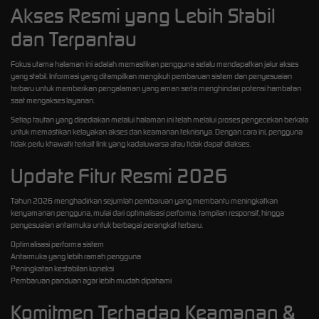
Akses Resmi yang Lebih Stabil
dan Terpantau
Fokus utama halaman ini adalah memastikan pengguna selalu mendapatkan jalur akses
yang stabil. Informasi yang ditampilkan mengikuti pembaruan sistem dan penyesuaian
terbaru untuk memberikan pengalaman yang aman serta menghindari potensi hambatan
saat mengakses layanan.
Setiap tautan yang disediakan melalui halaman ini telah melalui proses pengecekan berkala
untuk memastikan kelayakan akses dan keamanan teknisnya. Dengan cara ini, pengguna
tidak perlu khawatir terkait link yang kadaluwarsa atau tidak dapat diakses.
Update Fitur Resmi 2026
Tahun 2026 menghadirkan sejumlah pembaruan yang membantu meningkatkan
kenyamanan pengguna, mulai dari optimalisasi performa, tampilan responsif, hingga
penyesuaian antarmuka untuk berbagai perangkat terbaru.
Optimalisasi performa sistem
Antarmuka yang lebih ramah pengguna
Peningkatan kestabilan koneksi
Pembaruan panduan agar lebih mudah dipahami
Komitmen Terhadap Keamanan &