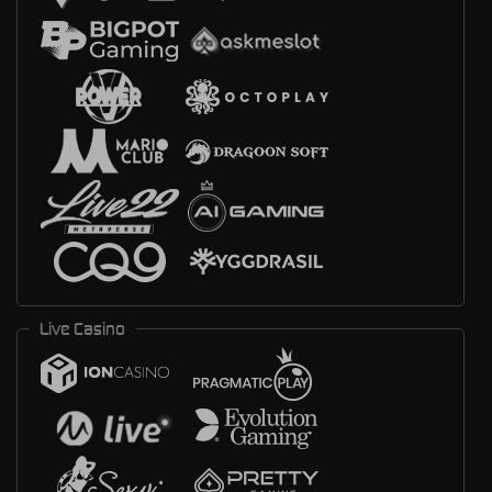
Live Casino