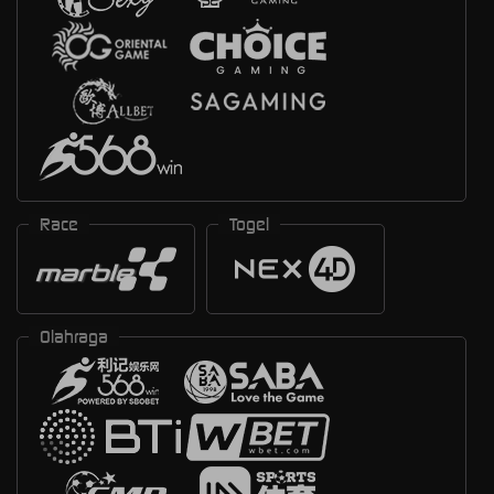
Race
Togel
Olahraga