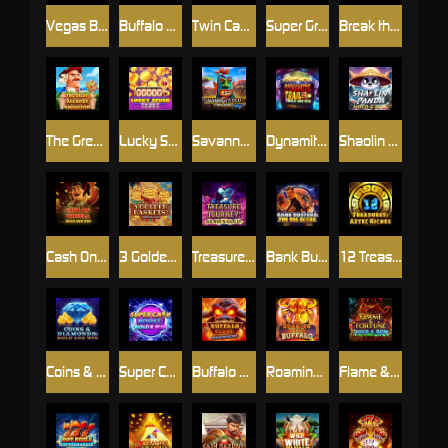
Vegas Blitz: Hold & Win
Buffalo Smash: Supercharged
Twin Cash: Hold & Win
Super Grand Link Express: Hold & Win
Break the Piggy Bank
The Great Jackpot Expedition
Lucky Seven Spin
Savanna Gold: Coin of the Wild
Dynamite Trail: Hold & Win
Shaolin Panda: Hold & Win
Cash On Wheels: Hold & Win
3 Golden Baskets: Treasure Tides
Treasure Journey: Genie`s Gold
Bank Busters: The Big Score
12 Treasures: Aztec Riches
Coins & Diamonds: Hold & Win
Super Cash Boost: Hold & Win
Buffalo Blaze: Wild Wealth
Roaming Wild Buffalo
Flame & Fortune: Hold & Win