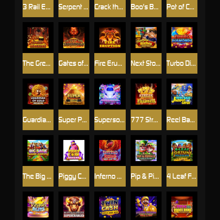
3 Rail Express: Hold & Win
Serpent Gold: Hold & Win
Crack the Piggy Bank Express
Boo's Booty
Pot of Charms
The Greed Machine
Gates of the Underworld
Fire Eruption
Next Stop Riches Hold & Win
Turbo Diamonds: Hold & Win
Guardian of Gold: Hold & Win
Super Pyramid of Gold Hold & Win
Supersonic Express: Hold & Win
777 Streak: Megacharged
Reel Bass: Jackpot Catch
The Big Bark: Golden Jackpots
Piggy Coin: Hold & Win
Inferno Rising Hold & Win
Pip & Pippa's Pots of Plenty
4 Leaf Fortune: Hold & Win