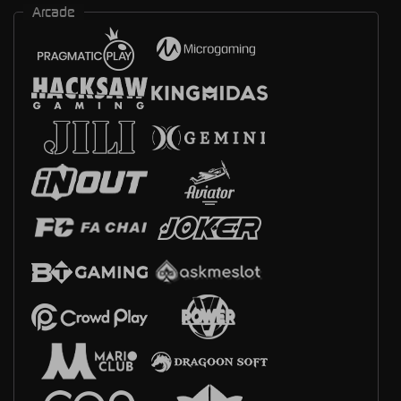
Arcade