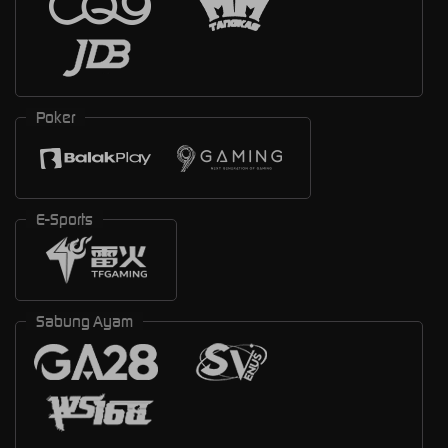
Poker
E-Sports
Sabung Ayam