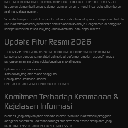
yang stabil. Informasi yang ditampilkan mengikuti pembaruan sistem dan penyesuaian
terbaru untuk memberikan pengalaman yang aman serta menghindari potensi hambatan
saat mengakses layanan.
Setiap tautan yang disediakan melalui halaman ini telah melalui proses pengecekan berkala
untuk memastikan kelayakan akses dan keamanan teknisnya. Dengan cara ini, pengguna
tidak perlu khawatir terkait link yang kadaluwarsa atau tidak dapat diakses.
Update Fitur Resmi 2026
Tahun 2026 menghadirkan sejumlah pembaruan yang membantu meningkatkan
kenyamanan pengguna, mulai dari optimalisasi performa, tampilan responsif, hingga
penyesuaian antarmuka untuk berbagai perangkat terbaru.
Optimalisasi performa sistem
Antarmuka yang lebih ramah pengguna
Peningkatan kestabilan koneksi
Pembaruan panduan agar lebih mudah dipahami
Komitmen Terhadap Keamanan &
Kejelasan Informasi
Informasi yang disajikan pada halaman ini difokuskan untuk membantu pengguna
mengenali akses resmi, memahami fungsi fitur, serta memastikan setiap data yang
ditampilkan relevan dan diperbarui secara konsisten.