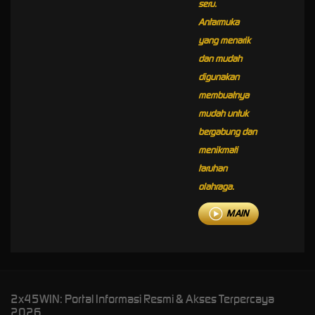
seru.
Antarmuka
yang menarik
dan mudah
digunakan
membuatnya
mudah untuk
bergabung dan
menikmati
taruhan
olahraga.
MAIN
2x45WIN: Portal Informasi Resmi & Akses Terpercaya
2026