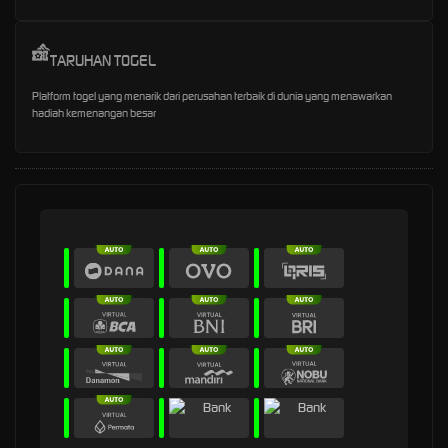
TARUHAN TOGEL
Platform togel yang menarik dari perusahan terbaik di dunia yang menawarkan
hadiah kemenangan besar