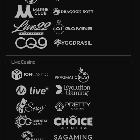
Live Casino