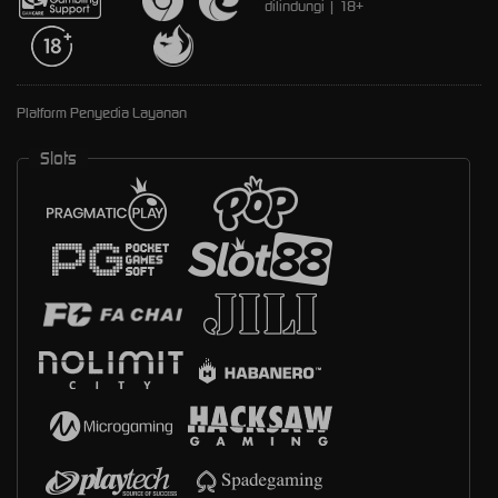
dilindungi | 18+
Platform Penyedia Layanan
Slots