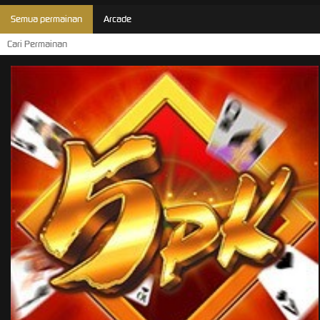
Semua permainan
Arcade