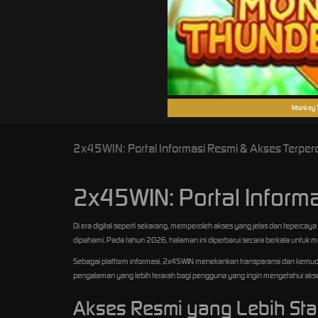
Monkey T
2x45WIN: Portal Informasi Resmi & Akses Terp
2x45WIN: Portal Inform
Di era digital seperti sekarang, memperoleh akses yang jelas dan tepercay
dipahami. Pada tahun 2026, halaman ini diperbarui secara berkala untuk 
Sebagai platform informasi, 2x45WIN menekankan transparansi dan kemud
pengalaman yang lebih terarah bagi pengguna yang ingin mengetahui akses
Akses Resmi yang Lebih Sta