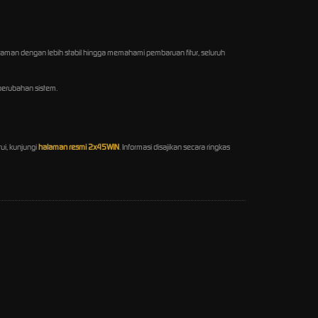
man dengan lebih stabil hingga memahami pembaruan fitur, seluruh
 perubahan sistem.
ui, kunjungi
halaman resmi 2x45WIN
. Informasi disajikan secara ringkas