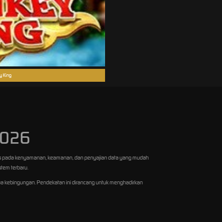
 King
2026
okus pada kenyamanan, keamanan, dan penyajian data yang mudah
tem terbaru.
a kebingungan. Pendekatan ini dirancang untuk menghadirkan