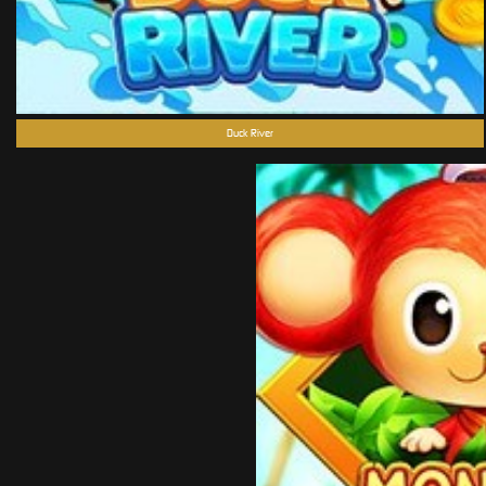
Duck River