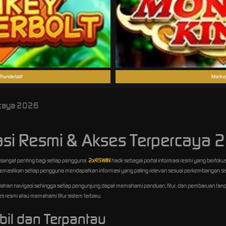
hunderbolt
Monkey
ercaya 2026
asi Resmi & Akses Terpercaya 
a sangat penting bagi setiap pengguna.
2x45WIN
hadir sebagai portal informasi resmi yang berf
memastikan setiap pengguna mendapatkan informasi yang paling relevan sesuai perkembangan sis
ahan navigasi sehingga setiap pengunjung dapat memahami panduan, fitur, dan pembaruan tanp
 resmi atau memahami fitur sistem terbaru.
bil dan Terpantau