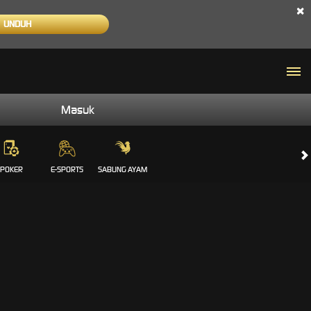
×
UNDUH
Masuk
POKER
E-SPORTS
SABUNG AYAM