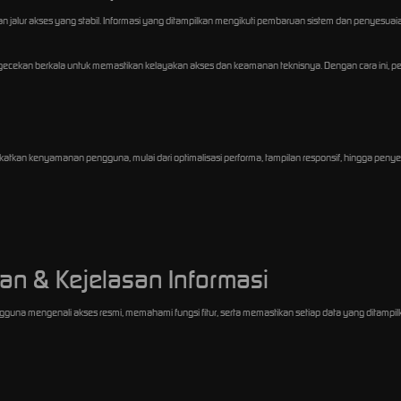
 jalur akses yang stabil. Informasi yang ditampilkan mengikuti pembaruan sistem dan penyesu
ngecekan berkala untuk memastikan kelayakan akses dan keamanan teknisnya. Dengan cara ini, peng
 kenyamanan pengguna, mulai dari optimalisasi performa, tampilan responsif, hingga penyes
n & Kejelasan Informasi
guna mengenali akses resmi, memahami fungsi fitur, serta memastikan setiap data yang ditampilk