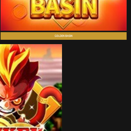
GOLDEN BASIN