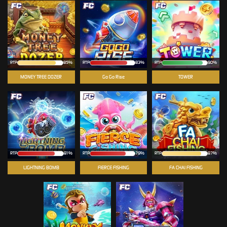
RTP
85%
RTP
83%
RTP
90%
MONEY TREE DOZER
Go Go Rise
TOWER
RTP
81%
RTP
79%
RTP
87%
LIGHTNING BOMB
FIERCE FISHING
FA CHAI FISHING