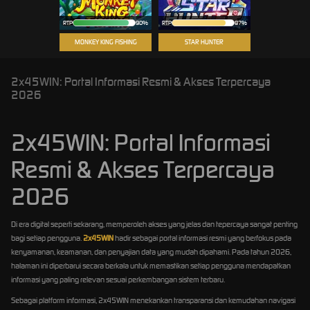
RTP
90%
RTP
87%
MONKEY KING FISHING
STAR HUNTER
2x45WIN: Portal Informasi Resmi & Akses Terpercaya
2026
2x45WIN: Portal Informasi
Resmi & Akses Terpercaya
2026
Di era digital seperti sekarang, memperoleh akses yang jelas dan tepercaya sangat penting
bagi setiap pengguna.
2x45WIN
hadir sebagai portal informasi resmi yang berfokus pada
kenyamanan, keamanan, dan penyajian data yang mudah dipahami. Pada tahun 2026,
halaman ini diperbarui secara berkala untuk memastikan setiap pengguna mendapatkan
informasi yang paling relevan sesuai perkembangan sistem terbaru.
Sebagai platform informasi, 2x45WIN menekankan transparansi dan kemudahan navigasi