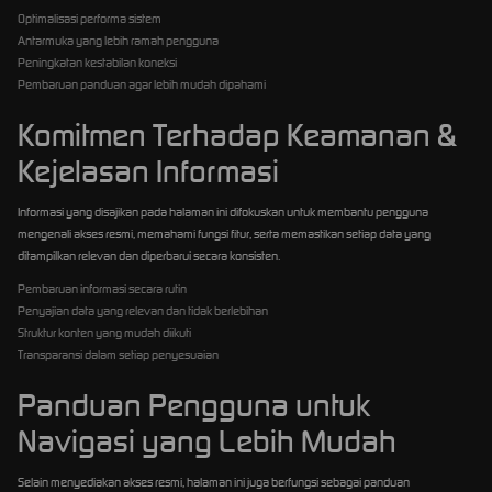
Optimalisasi performa sistem
Antarmuka yang lebih ramah pengguna
Peningkatan kestabilan koneksi
Pembaruan panduan agar lebih mudah dipahami
Komitmen Terhadap Keamanan &
Kejelasan Informasi
Informasi yang disajikan pada halaman ini difokuskan untuk membantu pengguna
mengenali akses resmi, memahami fungsi fitur, serta memastikan setiap data yang
ditampilkan relevan dan diperbarui secara konsisten.
Pembaruan informasi secara rutin
Penyajian data yang relevan dan tidak berlebihan
Struktur konten yang mudah diikuti
Transparansi dalam setiap penyesuaian
Panduan Pengguna untuk
Navigasi yang Lebih Mudah
Selain menyediakan akses resmi, halaman ini juga berfungsi sebagai panduan