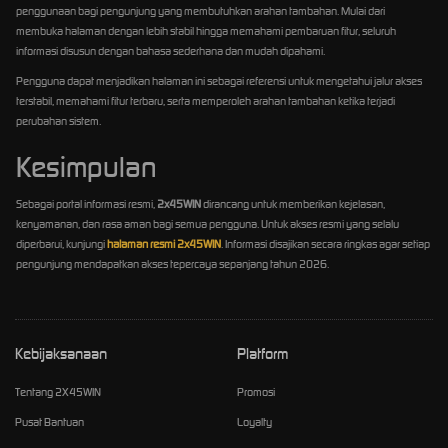
penggunaan bagi pengunjung yang membutuhkan arahan tambahan. Mulai dari
membuka halaman dengan lebih stabil hingga memahami pembaruan fitur, seluruh
informasi disusun dengan bahasa sederhana dan mudah dipahami.
Pengguna dapat menjadikan halaman ini sebagai referensi untuk mengetahui jalur akses
terstabil, memahami fitur terbaru, serta memperoleh arahan tambahan ketika terjadi
perubahan sistem.
Kesimpulan
Sebagai portal informasi resmi,
2x45WIN
dirancang untuk memberikan kejelasan,
kenyamanan, dan rasa aman bagi semua pengguna. Untuk akses resmi yang selalu
diperbarui, kunjungi
halaman resmi 2x45WIN
. Informasi disajikan secara ringkas agar setiap
pengunjung mendapatkan akses tepercaya sepanjang tahun 2026.
Kebijaksanaan
Platform
Tentang 2X45WIN
Promosi
Pusat Bantuan
Loyalty