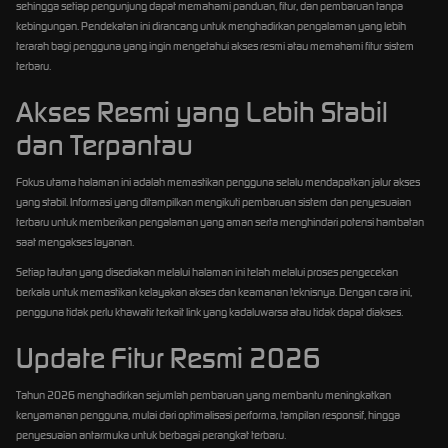
sehingga setiap pengunjung dapat memahami panduan, fitur, dan pembaruan tanpa
kebingungan. Pendekatan ini dirancang untuk menghadirkan pengalaman yang lebih
terarah bagi pengguna yang ingin mengetahui akses resmi atau memahami fitur sistem
terbaru.
Akses Resmi yang Lebih Stabil
dan Terpantau
Fokus utama halaman ini adalah memastikan pengguna selalu mendapatkan jalur akses
yang stabil. Informasi yang ditampilkan mengikuti pembaruan sistem dan penyesuaian
terbaru untuk memberikan pengalaman yang aman serta menghindari potensi hambatan
saat mengakses layanan.
Setiap tautan yang disediakan melalui halaman ini telah melalui proses pengecekan
berkala untuk memastikan kelayakan akses dan keamanan teknisnya. Dengan cara ini,
pengguna tidak perlu khawatir terkait link yang kadaluwarsa atau tidak dapat diakses.
Update Fitur Resmi 2026
Tahun 2026 menghadirkan sejumlah pembaruan yang membantu meningkatkan
kenyamanan pengguna, mulai dari optimalisasi performa, tampilan responsif, hingga
penyesuaian antarmuka untuk berbagai perangkat terbaru.