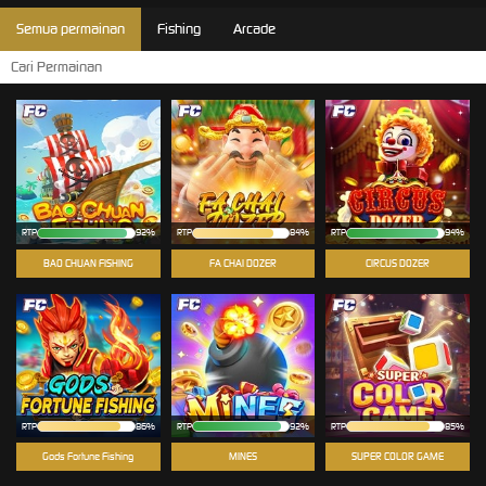
Semua permainan
Fishing
Arcade
RTP
92%
RTP
84%
RTP
94%
BAO CHUAN FISHING
FA CHAI DOZER
CIRCUS DOZER
RTP
86%
RTP
92%
RTP
85%
Gods Fortune Fishing
MINES
SUPER COLOR GAME