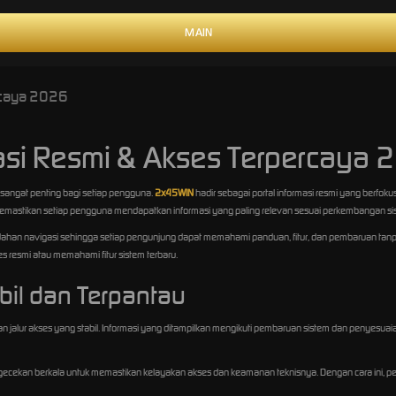
MAIN
ercaya 2026
asi Resmi & Akses Terpercaya 
a sangat penting bagi setiap pengguna.
2x45WIN
hadir sebagai portal informasi resmi yang berf
memastikan setiap pengguna mendapatkan informasi yang paling relevan sesuai perkembangan sis
ahan navigasi sehingga setiap pengunjung dapat memahami panduan, fitur, dan pembaruan tanp
 resmi atau memahami fitur sistem terbaru.
bil dan Terpantau
 jalur akses yang stabil. Informasi yang ditampilkan mengikuti pembaruan sistem dan penyesu
ngecekan berkala untuk memastikan kelayakan akses dan keamanan teknisnya. Dengan cara ini, peng