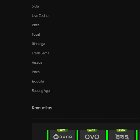
Slots
Live Casino
Race
Togel
Olahraga
Crash Game
Arcade
Poker
E-Sports
Sabung Ayam
Komunitas