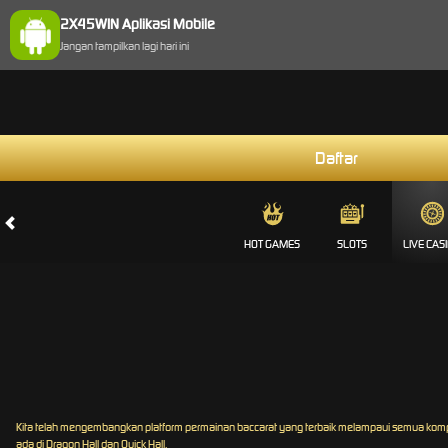
2X45WIN Aplikasi Mobile
Jangan tampilkan lagi hari ini
Daftar
HOT GAMES
SLOTS
LIVE CAS
Kita telah mengembangkan platform permainan baccarat yang terbaik melampaui semua kompe
ada di Dragon Hall dan Quick Hall.