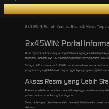
2x45WIN: Portal Informasi Resmi & Akses Terp
2x45WIN: Portal Inform
Di era digital seperti sekarang, memperoleh akses yang jelas dan tepercay
dipahami. Pada tahun 2026, halaman ini diperbarui secara berkala untuk 
Sebagai platform informasi, 2x45WIN menekankan transparansi dan kemud
pengalaman yang lebih terarah bagi pengguna yang ingin mengetahui akses
Akses Resmi yang Lebih Sta
Fokus utama halaman ini adalah memastikan pengguna selalu mendapatkan
potensi hambatan saat mengakses layanan.
Setiap tautan yang disediakan melalui halaman ini telah melalui proses pe
diakses.