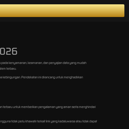
2026
okus pada kenyamanan, keamanan, dan penyajian data yang mudah
tem terbaru.
a kebingungan. Pendekatan ini dirancang untuk menghadirkan
aian terbaru untuk memberikan pengalaman yang aman serta menghindari
guna tidak perlu khawatir terkait link yang kadaluwarsa atau tidak dapat