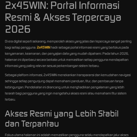
2x45WIN: Portal Informasi
Resmi & Akses Terpercaya
2026
Di era digital seperti sekarang, memperoleh akses yang jelas dan tepercaya sangat penting
bagi setiap pengguna.
2x45WIN
hadir sebagai portal informasi resmi yang berfokus pada
kenyamanan, keamanan, dan penyajian data yang mudah dipahami. Pada tahun 2026,
halaman ini diperbarui secara berkala untuk memastikan setiap pengguna mendapatkan
informasi yang paling relevan sesuai perkembangan sistem terbaru.
Sebagai platform informasi, 2x45WIN menekankan transparansi dan kemudahan navigasi
sehingga setiap pengunjung dapat memahami panduan, fitur, dan pembaruan tanpa
kebingungan. Pendekatan ini dirancang untuk menghadirkan pengalaman yang lebih
terarah bagi pengguna yang ingin mengetahui akses resmi atau memahami fitur sistem
terbaru.
Akses Resmi yang Lebih Stabil
dan Terpantau
Fokus utama halaman ini adalah memastikan pengguna selalu mendapatkan jalur akses