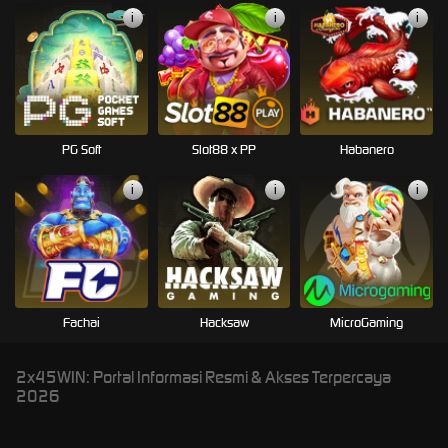
i
i
i
PG Soft
Slot88 x PP
Habanero
i
i
i
Fachai
Hacksaw
MicroGaming
2x45WIN: Portal Informasi Resmi & Akses Terpercaya
2026