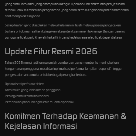
yang stabil. Informasi yang ditampilkan mengikuti pembaruan sistem dan penyesuaian
terbaru untuk memberikan pengalaman yang aman serta menghindari potensi hambatan
saat mengakses layanan.
Setiap tautan yang disediakan melalui halaman ini telah melalui proses pengecekan
berkala untuk memastikan kelayakan akses dan keamanan teknisnya. Dengan cara ini,
pengguna tidak perlu khawatir terkait link yang kadaluwarsa atau tidak dapat diakses.
Update Fitur Resmi 2026
Tahun 2026 menghadirkan sejumlah pembaruan yang membantu meningkatkan
kenyamanan pengguna, mulai dari optimalisasi performa, tampilan responsif, hingga
penyesuaian antarmuka untuk berbagai perangkat terbaru.
Optimalisasi performa sistem
Antarmuka yang lebih ramah pengguna
Peningkatan kestabilan koneksi
Pembaruan panduan agar lebih mudah dipahami
Komitmen Terhadap Keamanan &
Kejelasan Informasi