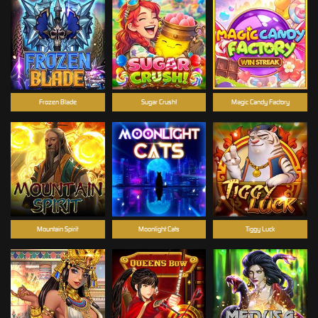
Frozen Blade
Sugar Crush!
Magic Candy Factory
Mountain Spirit
Moonlight Cats
Tiggy Luck