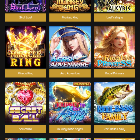
Skull Lord
Monkey King
Last Valkyrie
Miracle Ring
Aero Adventure
Royal Princess
Secret Ball
Journey to the Abyss
Reel Bass Family