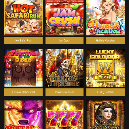
Hot Safari Run
Jam Crush
Hottie’s Vacation
Festival of the Dead
Pirate's Treasure
Lucky Goldbar