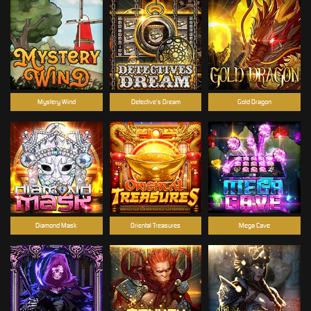
Mystery Wind
Detective’s Dream
Gold Dragon
Diamond Mask
Oriental Treasures
Mega Cave