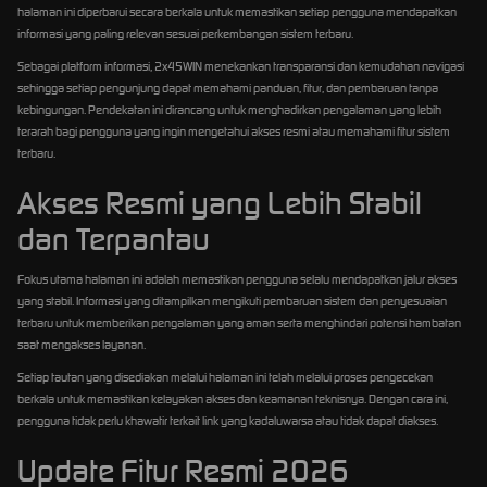
halaman ini diperbarui secara berkala untuk memastikan setiap pengguna mendapatkan
informasi yang paling relevan sesuai perkembangan sistem terbaru.
Sebagai platform informasi, 2x45WIN menekankan transparansi dan kemudahan navigasi
sehingga setiap pengunjung dapat memahami panduan, fitur, dan pembaruan tanpa
kebingungan. Pendekatan ini dirancang untuk menghadirkan pengalaman yang lebih
terarah bagi pengguna yang ingin mengetahui akses resmi atau memahami fitur sistem
terbaru.
Akses Resmi yang Lebih Stabil
dan Terpantau
Fokus utama halaman ini adalah memastikan pengguna selalu mendapatkan jalur akses
yang stabil. Informasi yang ditampilkan mengikuti pembaruan sistem dan penyesuaian
terbaru untuk memberikan pengalaman yang aman serta menghindari potensi hambatan
saat mengakses layanan.
Setiap tautan yang disediakan melalui halaman ini telah melalui proses pengecekan
berkala untuk memastikan kelayakan akses dan keamanan teknisnya. Dengan cara ini,
pengguna tidak perlu khawatir terkait link yang kadaluwarsa atau tidak dapat diakses.
Update Fitur Resmi 2026