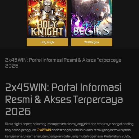
Holy Knight
Wolf Begins
2x45WIN: Portal Informasi Resmi & Akses Terpercaya
2026
2x45WIN: Portal Informasi
Resmi & Akses Terpercaya
2026
Di era digital seperti sekarang, memperoleh akses yang jelas dan tepercaya sangat penting
bagi setiap pengguna.
2x45WIN
hadir sebagai portal informasi resmi yang berfokus pada
kenyamanan, keamanan, dan penyajian data yang mudah dipahami. Pada tahun 2026,