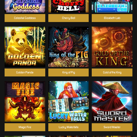
Celestial Goddess
Cherry Bell
Elizabeth Lab
Golden Panda
King of Pig
Gold of the King
Magic Fire
Lucky Waterfalls
Sword Master