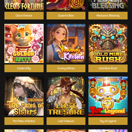
Cleo’s Fortune
Queen's Bow
Medusa’s Blessing
Golden Kitty
Yummy Kitchen
Gold Mine Rush
The Fates of Sisters
Lost Treasure
Toy of Legend