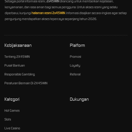
Sebagai portal informasi resmi,
2x45WIN
dirancang untuk memberikan kejelasan,
kenyamanan, dan rasa aman bagi semua pengguna. Untuk akses resmi yang selalu
diperbarui, kunjungi
halaman resmi 2x45WIN
. Informasi disajikan secara ringkas agar setiap
pengunjung mendapatkan akses tepercaya sepanjang tahun 2026.
Kebijaksanaan
Platform
Tentang 2X45WIN
Promosi
Pusat Bantuan
Loyalty
Responsible Gambling
Referral
Peraturan Bermain Di 2X45WIN
Kategori
Dukungan
Hot Games
Slots
Live Casino