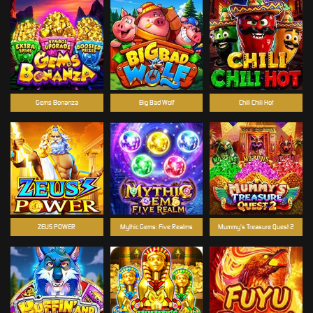
Gems Bonanza
Big Bad Wolf
Chili Chili Hot
ZEUS POWER
Mythic Gems: Five Realms
Mummy’s Treasure Quest 2