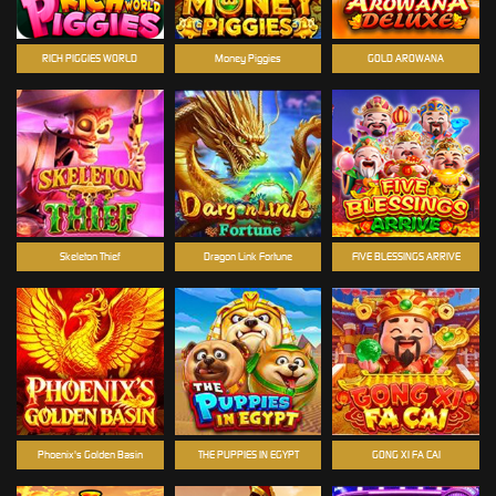
RICH PIGGIES WORLD
Money Piggies
GOLD AROWANA
Skeleton Thief
Dragon Link Fortune
FIVE BLESSINGS ARRIVE
Phoenix's Golden Basin
THE PUPPIES IN EGYPT
GONG XI FA CAI