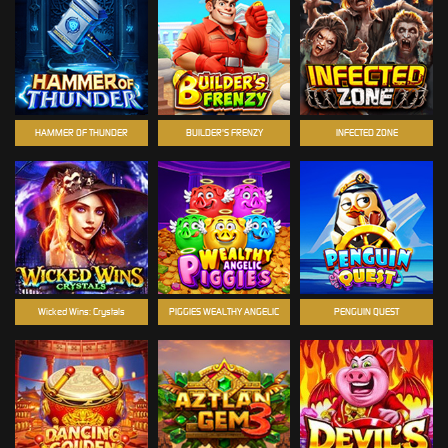
HAMMER OF THUNDER
BUILDER'S FRENZY
INFECTED ZONE
Wicked Wins: Crystals
PIGGIES WEALTHY ANGELIC
PENGUIN QUEST