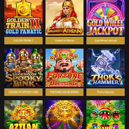
GOLDEN TRAIN 2
Valiant of Athena
Gold Wheel Jackpot
LEGEND OF SPOOKY LINK
FORTUNE GOD BLESSING
Thor's Hammer