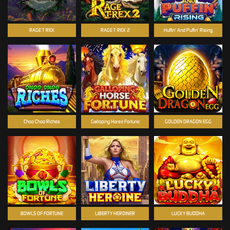
RAGE T-REX
RAGE T-REX 2
Huffin’ And Puffin’ Rising
Choo Choo Riches
Galloping Horse Fortune
GOLDEN DRAGON EGG
BOWLS OF FORTUNE
LIBERTY HEROINER
LUCKY BUDDHA