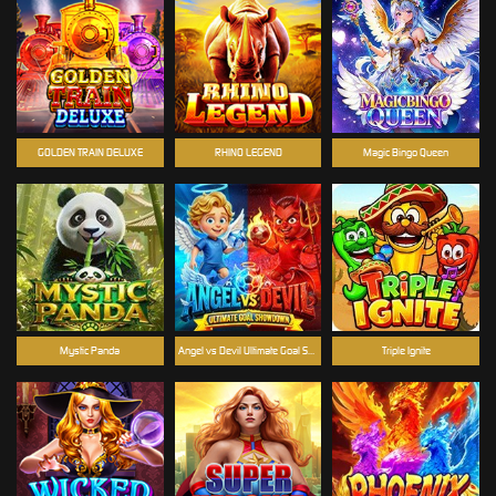
GOLDEN TRAIN DELUXE
RHINO LEGEND
Magic Bingo Queen
Mystic Panda
Angel vs Devil Ultimate Goal Showdown
Triple Ignite