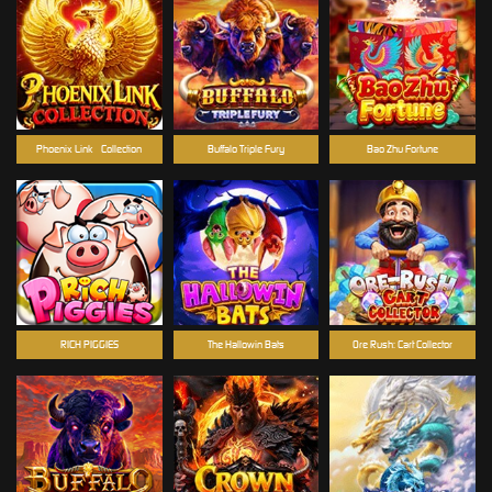
Phoenix Link - Collection
Buffalo Triple Fury
Bao Zhu Fortune
RICH PIGGIES
The Hallowin Bats
Ore Rush: Cart Collector